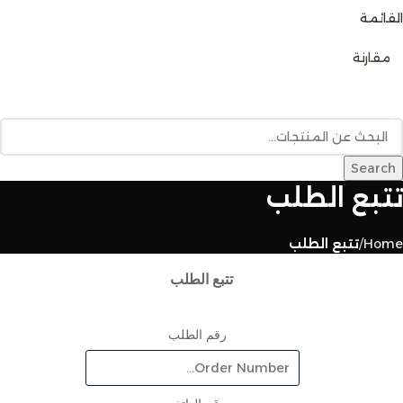
القائمة
0
مقارنة
تصفح الفئات
الرئيسية
متجر المنتجات
خدمات البناء
المدونة
للإتصال بنا
Search
تتبع الطلب
Home
تتبع الطلب
تتبع الطلب
رقم الطلب