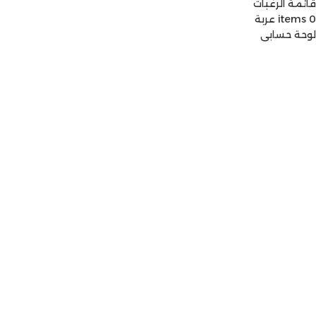
قائمة الرغبات
0
items
عربة
لوحة حسابي