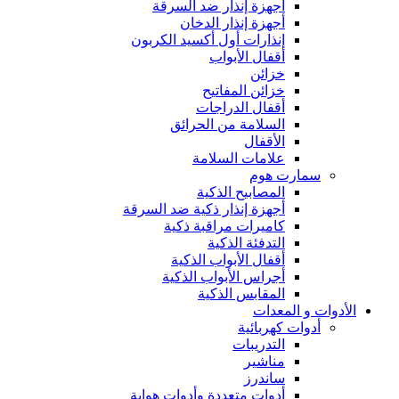
أجهزة إنذار ضد السرقة
أجهزة إنذار الدخان
إنذارات أول أكسيد الكربون
أقفال الأبواب
خزائن
خزائن المفاتيح
أقفال الدراجات
السلامة من الحرائق
الأقفال
علامات السلامة
سمارت هوم
المصابيح الذكية
أجهزة إنذار ذكية ضد السرقة
كاميرات مراقبة ذكية
التدفئة الذكية
أقفال الأبواب الذكية
أجراس الأبواب الذكية
المقابس الذكية
الأدوات و المعدات
أدوات كهربائية
التدريبات
مناشير
ساندرز
أدوات متعددة وأدوات هواية