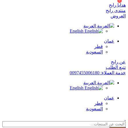
0
0
هدايا رابح
منتدى رابح
العروض
العربية
English
عمان
قطر
السعودية
عن رابح
تتبع الطلب
خدمة العملاء: 0097455006180
العربية
English
عمان
قطر
السعودية