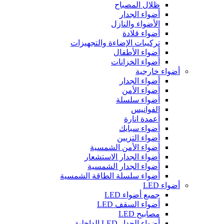
ظلال المصباح
أضواء الجدار
الأضواء والنازل
أضواء قلادة
تركيبات الإضاءة والتجهيزات
أضواء الأطفال
أضواء الخزانات
أضواء خارجية
أضواء الجدار
أضواء الأمن
أضواء سلسلة
الفوانيس
أعمدة انارة
أضواء سبايك
أضواء التزيين
أضواء الأمن الشمسية
أضواء الجدار الاستشعار
أضواء الجدار الشمسية
أضواء سلسلة الطاقة الشمسية
أضواء LED
جميع أضواء LED
أضواء السقف LED
مصابيح LED
أضواء الجدار LED الداخلية