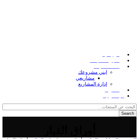
الرئيسية
متجر المنتجات
خدمات البناء
ابني مشروعك
مشاريعي
إدارة المشاريع
المدونة
للإتصال بنا
Search
أوراق الغبار