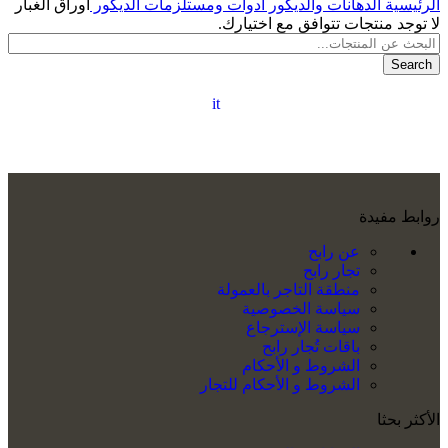
الرئيسية
الدهانات والديكور
أدوات ومستلزمات الديكور
أوراق الغبار
لا توجد منتجات تتوافق مع اختيارك.
Search
it
روابط مفيدة
عن رابح
تجار رابح
منطقة التاجر بالعمولة
سياسة الخصوصية
سياسة الإسترجاع
باقات تُجار رابح
الشروط و الأحكام
الشروط و الأحكام للتجار
الأكثر بحثا