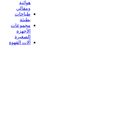
هوائية
ومقالي
طباخات
بطيئة
مجموعات
الأجهزة
الصغيرة
آلات القهوة