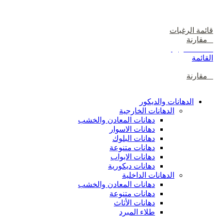
دخول / إشتراك
قائمة الرغبات
0
مقارنة
0
items
0
ر.ع.
القائمة
0
مقارنة
تصفح الفئات
الدهانات والديكور
الدهانات الخارجية
دهانات المعادن والخشب
دهانات الاسوار
دهانات البلوك
دهانات متنوعة
دهانات الابواب
دهانات ديكورية
الدهانات الداخلية
دهانات المعادن والخشب
دهانات متنوعة
دهانات الأثاث
طلاء المبرد