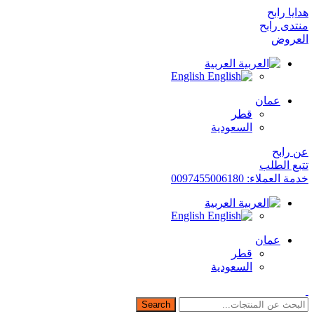
هدايا رابح
منتدى رابح
العروض
العربية
English
عمان
قطر
السعودية
عن رابح
تتبع الطلب
خدمة العملاء: 0097455006180
العربية
English
عمان
قطر
السعودية
Search