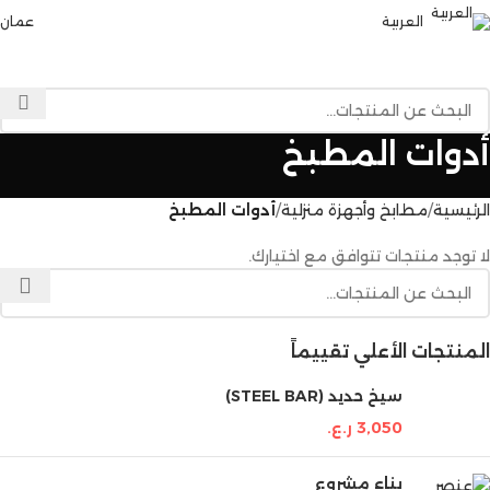
العربية
عمان
القائمة
أدوات المطبخ
الرئيسية
مطابخ وأجهزة منزلية
أدوات المطبخ
لا توجد منتجات تتوافق مع اختيارك.
المنتجات الأعلي تقييماً
سيخ حديد (STEEL BAR)
3,050
ر.ع.
بناء مشروع