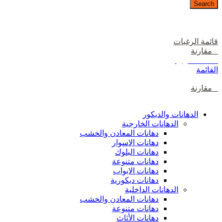
Search
دخول / إشتراك
قائمة الرغبات
0
مقارنة
0
items
0
ر.ع.
القائمة
0
مقارنة
تصفح الفئات
الدهانات والديكور
الدهانات الخارجية
دهانات المعادن والخشب
دهانات الاسوار
دهانات البلوك
دهانات متنوعة
دهانات الابواب
دهانات ديكورية
الدهانات الداخلية
دهانات المعادن والخشب
دهانات متنوعة
دهانات الأثاث