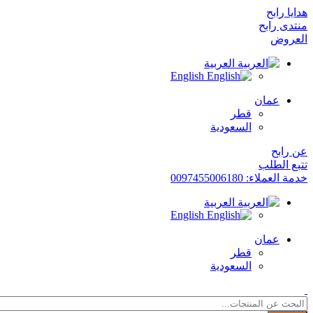
هدايا رابح
منتدى رابح
العروض
العربية
English
عمان
قطر
السعودية
عن رابح
تتبع الطلب
خدمة العملاء: 0097455006180
العربية
English
عمان
قطر
السعودية