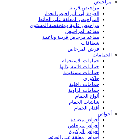
مراحيض
مراحيض قريبة
العودة إلى المراحيض الجدار
المراحيض المعلقة على الحائط
مراحيض عالية ومنخفضة المستوى
مقاعد المراحيض
مقاعد مرحاض قريبة وناعمة
شطافات
فرش المرحاض
الحمامات
حمامات الاستحمام
حمامات قائمة بذاتها
حمامات مستقيمة
جاكوزي
حمامات داخلية
حمامات الزاوية
ألواح الحمام
شاشات الحمام
أقدام الحمام
أحواض
أحواض مضادة
أحواض مرحاض
أحواض الركيزة
أحواض معلقة على الحائط