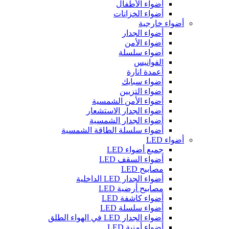
أضواء الأطفال
أضواء الخزانات
أضواء خارجية
أضواء الجدار
أضواء الأمن
أضواء سلسلة
الفوانيس
أعمدة انارة
أضواء سبايك
أضواء التزيين
أضواء الأمن الشمسية
أضواء الجدار الاستشعار
أضواء الجدار الشمسية
أضواء سلسلة الطاقة الشمسية
أضواء LED
جميع أضواء LED
أضواء السقف LED
مصابيح LED
أضواء الجدار LED الداخلية
مصابيح أرضية LED
أضواء كاشفة LED
أضواء سلسلة LED
أضواء الجدار LED في الهواء الطلق
أضواء أمنية LED