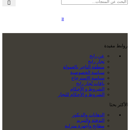
it
روابط مفيدة
عن رابح
تجار رابح
منطقة التاجر بالعمولة
سياسة الخصوصية
سياسة الإسترجاع
باقات تُجار رابح
الشروط و الأحكام
الشروط و الأحكام للتجار
الأكثر بحثا
الدهانات والديكور
التدفئة والتبريد
مطابخ وأجهزة منزلية