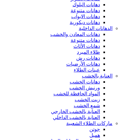
دهانات البلوك
دهانات متنوعة
دهانات الابواب
دهانات ديكورية
الدهانات الداخلية
دهانات المعادن والخشب
دهانات متنوعة
دهانات الأثاث
طلاء المبرد
دهانات رش
دهانات الأرضيات
عينات الطلاء
العناية بالخشب
دهانات الخشب
ورنيش الخشب
المواد الحافظة للخشب
زيت الخشب
شمع الخشب
العناية بالخشب الخارجي
العناية بالخشب الداخلي
ماركات الطلاء الشعبية
جوتن
همبل