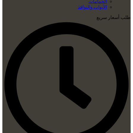
الحمامات
الأبواب والنوافذ
طلب أسعار سريع