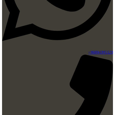
96894095320+