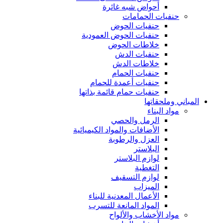
أحواض شبه غائرة
حنفيات الحمامات
حنفيات الحوض
حنفيات الحوض العمودية
خلاطات الحوض
حنفيات الدش
خلاطات الدش
حنفيات الحمام
حنفيات أعمدة للحمام
حنفيات حمام قائمة بذاتها
المباني وملحقاتها
مواد البناء
الرمل والحصي
الأضافات والمواد الكيميائية
العزل والرطوبة
البلاستر
لوازم البلاستر
التغطية
لوازم التسقيف
الميزاب
الأعمال المعدنية للبناء
المواد المانعة للتسرب
مواد الأخشاب والألواح