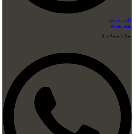
طلب عرض
سعر سريع
يمكننا مساعدتك