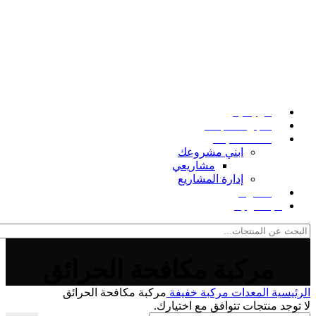
الرئيسية
متجر المنتجات
خدمات البناء
ابني مشروعك
مشاريعي
إدارة المشاريع
المدونة
للإتصال بنا
مركبة مكافحة الحرائق
الرئيسية
المعدات
مركبة خفيفة
مركبة مكافحة الحرائق
لا توجد منتجات تتوافق مع اختيارك.