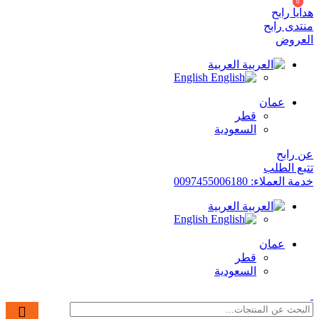
0
0
هدايا رابح
منتدى رابح
العروض
العربية
English
عمان
قطر
السعودية
عن رابح
تتبع الطلب
خدمة العملاء: 0097455006180
العربية
English
عمان
قطر
السعودية