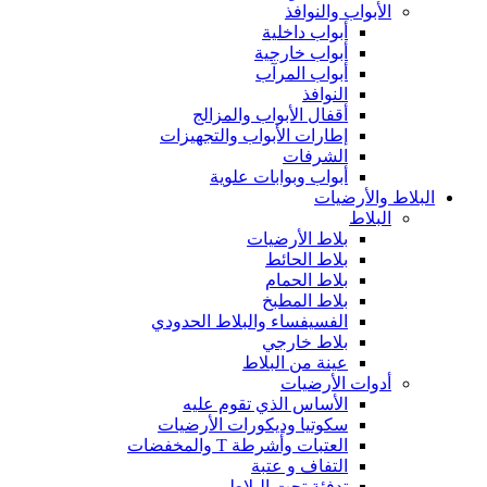
الأبواب والنوافذ
أبواب داخلية
أبواب خارجية
أبواب المرآب
النوافذ
أقفال الأبواب والمزالج
إطارات الأبواب والتجهيزات
الشرفات
أبواب وبوابات علوية
البلاط والأرضيات
البلاط
بلاط الأرضيات
بلاط الحائط
بلاط الحمام
بلاط المطبخ
الفسيفساء والبلاط الحدودي
بلاط خارجي
عينة من البلاط
أدوات الأرضيات
الأساس الذي تقوم عليه
سكوتيا وديكورات الأرضيات
العتبات وأشرطة T والمخفضات
التفاف و عتبة
تدفئة تحت البلاط