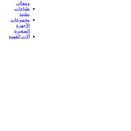
ومقالي
طباخات
بطيئة
مجموعات
الأجهزة
الصغيرة
آلات القهوة