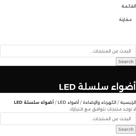
القائمة
0
مقارنة
تصفح الفئات
الرئيسية
متجر المنتجات
خدمات البناء
المدونة
للإتصال بنا
Search
أضواء سلسلة LED
الرئيسية
الكهرباء والإضاءة
أضواء LED
أضواء سلسلة LED
لا توجد منتجات تتوافق مع اختيارك.
Search