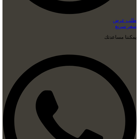
طلب عرض
سعر سريع
يمكننا مساعدتك