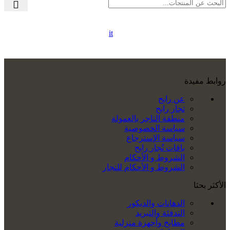
it
روابط مفيدة
عن رابح
تجار رابح
منطقة التاجر بالعمولة
سياسة الخصوصية
سياسة الإسترجاع
باقات تُجار رابح
الشروط و الأحكام
الشروط و الأحكام للتجار
الأكثر بحثا
الدهانات والديكور
التدفئة والتبريد
مطابخ وأجهزة منزلية