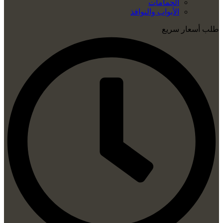
الحمامات
الأبواب والنوافذ
طلب أسعار سريع