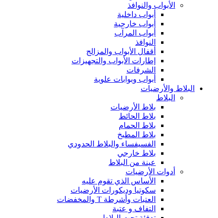
الأبواب والنوافذ
أبواب داخلية
أبواب خارجية
أبواب المرآب
النوافذ
أقفال الأبواب والمزالج
إطارات الأبواب والتجهيزات
الشرفات
أبواب وبوابات علوية
البلاط والأرضيات
البلاط
بلاط الأرضيات
بلاط الحائط
بلاط الحمام
بلاط المطبخ
الفسيفساء والبلاط الحدودي
بلاط خارجي
عينة من البلاط
أدوات الأرضيات
الأساس الذي تقوم عليه
سكوتيا وديكورات الأرضيات
العتبات وأشرطة T والمخفضات
التفاف و عتبة
تدفئة تحت البلاط