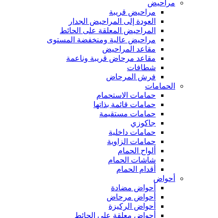
مراحيض
مراحيض قريبة
العودة إلى المراحيض الجدار
المراحيض المعلقة على الحائط
مراحيض عالية ومنخفضة المستوى
مقاعد المراحيض
مقاعد مرحاض قريبة وناعمة
شطافات
فرش المرحاض
الحمامات
حمامات الاستحمام
حمامات قائمة بذاتها
حمامات مستقيمة
جاكوزي
حمامات داخلية
حمامات الزاوية
ألواح الحمام
شاشات الحمام
أقدام الحمام
أحواض
أحواض مضادة
أحواض مرحاض
أحواض الركيزة
أحواض معلقة على الحائط