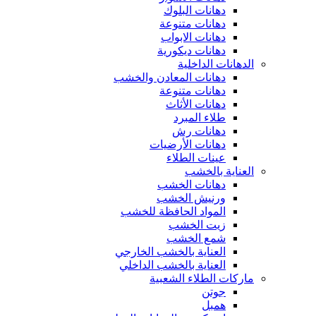
دهانات البلوك
دهانات متنوعة
دهانات الابواب
دهانات ديكورية
الدهانات الداخلية
دهانات المعادن والخشب
دهانات متنوعة
دهانات الأثاث
طلاء المبرد
دهانات رش
دهانات الأرضيات
عينات الطلاء
العناية بالخشب
دهانات الخشب
ورنيش الخشب
المواد الحافظة للخشب
زيت الخشب
شمع الخشب
العناية بالخشب الخارجي
العناية بالخشب الداخلي
ماركات الطلاء الشعبية
جوتن
همبل