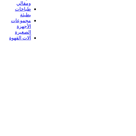
ومقالي
طباخات
بطيئة
مجموعات
الأجهزة
الصغيرة
آلات القهوة