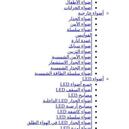
أضواء الأطفال
أضواء الخزانات
أضواء خارجية
أضواء الجدار
أضواء الأمن
أضواء سلسلة
الفوانيس
أعمدة انارة
أضواء سبايك
أضواء التزيين
أضواء الأمن الشمسية
أضواء الجدار الاستشعار
أضواء الجدار الشمسية
أضواء سلسلة الطاقة الشمسية
أضواء LED
جميع أضواء LED
أضواء السقف LED
مصابيح LED
أضواء الجدار LED الداخلية
مصابيح أرضية LED
أضواء كاشفة LED
أضواء سلسلة LED
أضواء الجدار LED في الهواء الطلق
أضواء أمنية LED