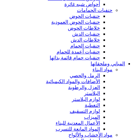
أحواض شبه غائرة
حنفيات الحمامات
حنفيات الحوض
حنفيات الحوض العمودية
خلاطات الحوض
حنفيات الدش
خلاطات الدش
حنفيات الحمام
حنفيات أعمدة للحمام
حنفيات حمام قائمة بذاتها
المباني وملحقاتها
مواد البناء
الرمل والحصي
الأضافات والمواد الكيميائية
العزل والرطوبة
البلاستر
لوازم البلاستر
التغطية
لوازم التسقيف
الميزاب
الأعمال المعدنية للبناء
المواد المانعة للتسرب
مواد الأخشاب والألواح