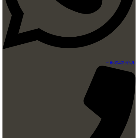
96894095320+