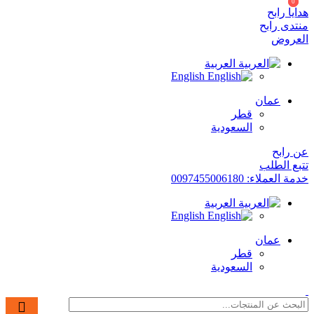
0
0
هدايا رابح
منتدى رابح
العروض
العربية
English
عمان
قطر
السعودية
عن رابح
تتبع الطلب
خدمة العملاء: 0097455006180
العربية
English
عمان
قطر
السعودية