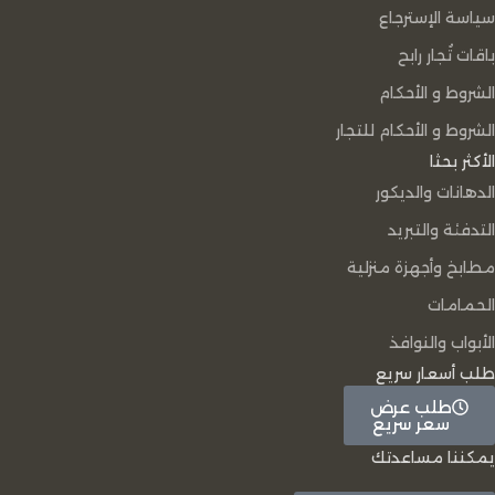
سياسة الإسترجاع
باقات تُجار رابح
الشروط و الأحكام
الشروط و الأحكام للتجار
الأكثر بحثا
الدهانات والديكور
التدفئة والتبريد
مطابخ وأجهزة منزلية
الحمامات
الأبواب والنوافذ
طلب أسعار سريع
طلب عرض
سعر سريع
يمكننا مساعدتك