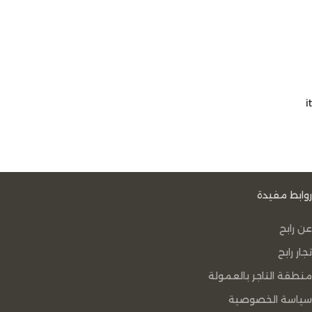
it
روابط مفيدة
عن رابح
تجار رابح
منطقة التاجر بالعمولة
سياسة الخصوصية