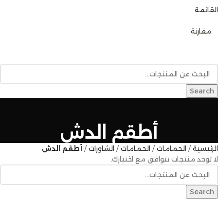
القائمة
0
مقارنة
تصفح الفئات
الرئيسية
متجر المنتجات
خدمات البناء
المدونة
للإتصال بنا
Search
أطقم الدش
الرئيسية
الحمامات
الحمامات
الشاورات
أطقم الدش
لا توجد منتجات تتوافق مع اختيارك.
Search