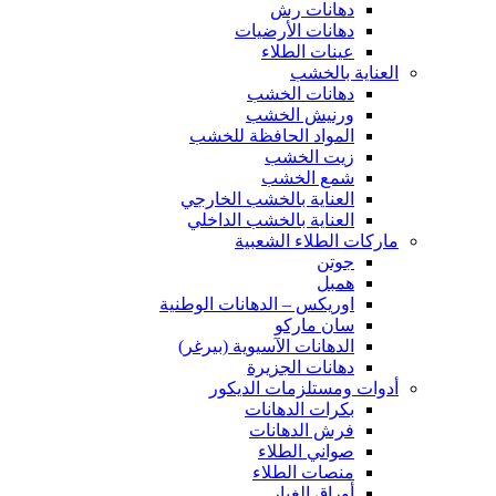
دهانات رش
دهانات الأرضيات
عينات الطلاء
العناية بالخشب
دهانات الخشب
ورنيش الخشب
المواد الحافظة للخشب
زيت الخشب
شمع الخشب
العناية بالخشب الخارجي
العناية بالخشب الداخلي
ماركات الطلاء الشعبية
جوتن
همبل
اوريكس – الدهانات الوطنية
سان ماركو
الدهانات الآسيوية (بيرغر)
دهانات الجزيرة
أدوات ومستلزمات الديكور
بكرات الدهانات
فرش الدهانات
صواني الطلاء
منصات الطلاء
أوراق الغبار