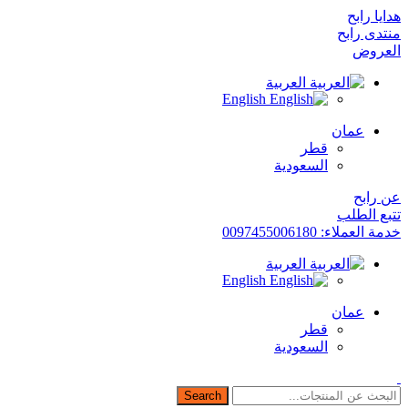
هدايا رابح
منتدى رابح
العروض
العربية
English
عمان
قطر
السعودية
عن رابح
تتبع الطلب
خدمة العملاء: 0097455006180
العربية
English
عمان
قطر
السعودية
Search