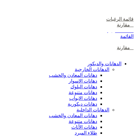
دخول / إشتراك
قائمة الرغبات
0
مقارنة
0
items
0
ر.ع.
القائمة
0
مقارنة
تصفح الفئات
الدهانات والديكور
الدهانات الخارجية
دهانات المعادن والخشب
دهانات الاسوار
دهانات البلوك
دهانات متنوعة
دهانات الابواب
دهانات ديكورية
الدهانات الداخلية
دهانات المعادن والخشب
دهانات متنوعة
دهانات الأثاث
طلاء المبرد