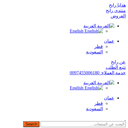
هدايا رابح
منتدى رابح
العروض
العربية
English
عمان
قطر
السعودية
عن رابح
تتبع الطلب
خدمة العملاء: 0097455006180
العربية
English
عمان
قطر
السعودية
Search