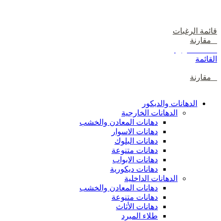
دخول / إشتراك
قائمة الرغبات
0
مقارنة
0
items
0
ر.ع.
القائمة
0
مقارنة
تصفح الفئات
الدهانات والديكور
الدهانات الخارجية
دهانات المعادن والخشب
دهانات الاسوار
دهانات البلوك
دهانات متنوعة
دهانات الابواب
دهانات ديكورية
الدهانات الداخلية
دهانات المعادن والخشب
دهانات متنوعة
دهانات الأثاث
طلاء المبرد