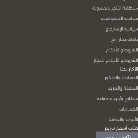
منطقة التاجر بالعمولة
سياسة الخصوصية
سياسة الإسترجاع
باقات تُجار رابح
الشروط و الأحكام
الشروط و الأحكام للتجار
الأكثر بحثا
الدهانات والديكور
التدفئة والتبريد
مطابخ وأجهزة منزلية
الحمامات
الأبواب والنوافذ
طلب أسعار سريع
طلب عرض