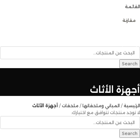
القائمة
0
مقارنة
تصفح الفئات
الرئيسية
متجر المنتجات
خدمات البناء
المدونة
للإتصال بنا
Search
أجهزة الأثاث
الرئيسية
المباني وملحقاتها
ملحقات
أجهزة الأثاث
لا توجد منتجات تتوافق مع اختيارك.
Search