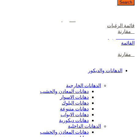
Search
دخول / إشتراك
رصيدك
0
ر.ع.
قائمة الرغبات
0
مقارنة
0
items
0
ر.ع.
القائمة
0
مقارنة
تصفح الفئات
الدهانات والديكور
الدهانات الخارجية
دهانات المعادن والخشب
دهانات الاسوار
دهانات البلوك
دهانات متنوعة
دهانات الابواب
دهانات ديكورية
الدهانات الداخلية
دهانات المعادن والخشب