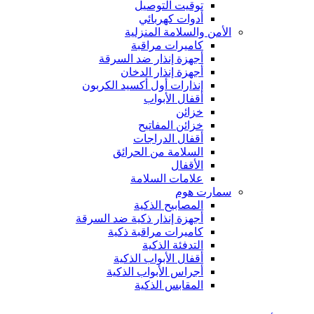
توقيت التوصيل
أدوات كهربائي
الأمن والسلامة المنزلية
كاميرات مراقبة
أجهزة إنذار ضد السرقة
أجهزة إنذار الدخان
إنذارات أول أكسيد الكربون
أقفال الأبواب
خزائن
خزائن المفاتيح
أقفال الدراجات
السلامة من الحرائق
الأقفال
علامات السلامة
سمارت هوم
المصابيح الذكية
أجهزة إنذار ذكية ضد السرقة
كاميرات مراقبة ذكية
التدفئة الذكية
أقفال الأبواب الذكية
أجراس الأبواب الذكية
المقابس الذكية