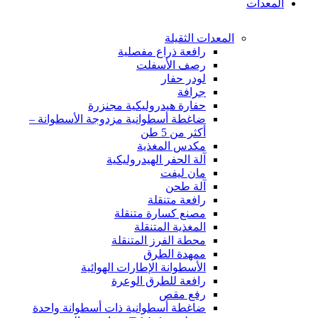
المعدات
المعدات الثقيلة
رافعة ذراع مفصلية
رصف الأسفلت
لودر حفار
جرافة
حفارة هيدروليكية مجنزرة
ضاغطة أسطوانية مزدوجة الأسطوانة –
أكثر من 5 طن
مكدس المغذية
آلة الحفر الهيدروليكية
مان ليفت
آلة طحن
رافعة متنقلة
مصنع كسارة متنقلة
المغذية المتنقلة
محطة الفرز المتنقلة
ممهدة الطرق
الأسطوانة الإطارات الهوائية
رافعة للطرق الوعرة
رفع مقص
ضاغطة أسطوانية ذات أسطوانة واحدة