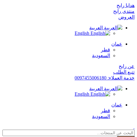
هدايا رابح
منتدى رابح
العروض
العربية
English
عمان
قطر
السعودية
عن رابح
تتبع الطلب
خدمة العملاء: 0097455006180
العربية
English
عمان
قطر
السعودية