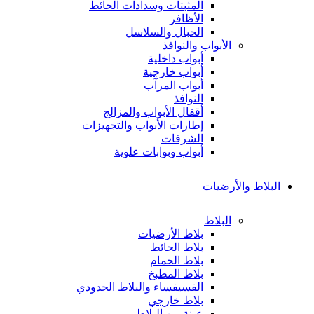
المثبتات وسدادات الحائط
الأظافر
الحبال والسلاسل
الأبواب والنوافذ
أبواب داخلية
أبواب خارجية
أبواب المرآب
النوافذ
أقفال الأبواب والمزالج
إطارات الأبواب والتجهيزات
الشرفات
أبواب وبوابات علوية
البلاط والأرضيات
البلاط
بلاط الأرضيات
بلاط الحائط
بلاط الحمام
بلاط المطبخ
الفسيفساء والبلاط الحدودي
بلاط خارجي
عينة من البلاط