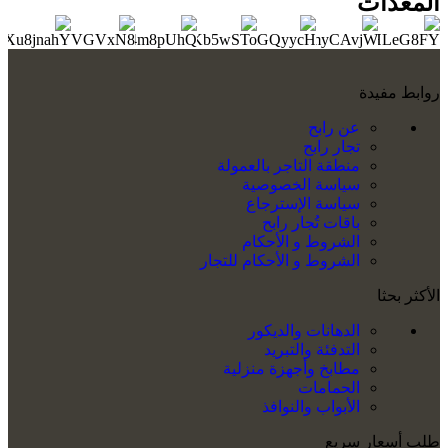
المعدات
روابط مفيدة
عن رابح
تجار رابح
منطقة التاجر بالعمولة
سياسة الخصوصية
سياسة الإسترجاع
باقات تُجار رابح
الشروط و الأحكام
الشروط و الأحكام للتجار
الأكثر بحثا
الدهانات والديكور
التدفئة والتبريد
مطابخ وأجهزة منزلية
الحمامات
الأبواب والنوافذ
طلب أسعار سريع