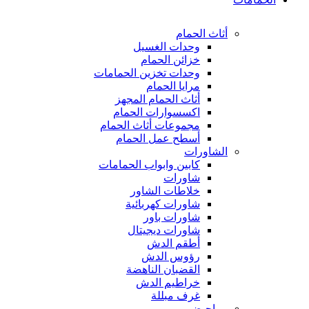
أثاث الحمام
وحدات الغسيل
خزائن الحمام
وحدات تخزين الحمامات
مرايا الحمام
أثاث الحمام المجهز
اكسسوارات الحمام
مجموعات أثاث الحمام
أسطح عمل الحمام
الشاورات
كابين وابواب الحمامات
شاورات
خلاطات الشاور
شاورات كهربائية
شاورات باور
شاورات ديجيتال
أطقم الدش
رؤوس الدش
القضبان الناهضة
خراطيم الدش
غرف مبللة
مراحيض