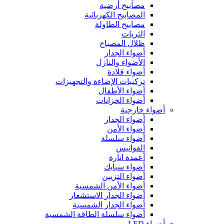
مصابيح أرضية
المصابيح الكهربائية
مصابيح الطاولة
الثريات
ظلال المصباح
أضواء الجدار
الأضواء والنازل
أضواء قلادة
تركيبات الإضاءة والتجهيزات
أضواء الأطفال
أضواء الخزانات
أضواء خارجية
أضواء الجدار
أضواء الأمن
أضواء سلسلة
الفوانيس
أعمدة انارة
أضواء سبايك
أضواء التزيين
أضواء الأمن الشمسية
أضواء الجدار الاستشعار
أضواء الجدار الشمسية
أضواء سلسلة الطاقة الشمسية
أضواء LED