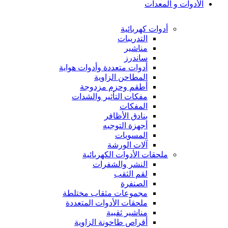
الأدوات و المعدات
أدوات كهربائية
التدريبات
مناشير
ساندرز
أدوات متعددة وأدوات هواية
المطاحن الزاوية
أطقم وحزم مزدوجة
مفكات التأثير والشدات
المفكات
بنادق الأظافر
أجهزة التوجيه
المسويات
آلات الورشة
ملحقات الأدوات الكهربائية
النشر والشفرات
لقم الثقب
الصنفرة
مجموعات مثقاب مختلطة
ملحقات الأدوات المتعددة
مناشير ثقبية
أقراص طاحونة الزاوية