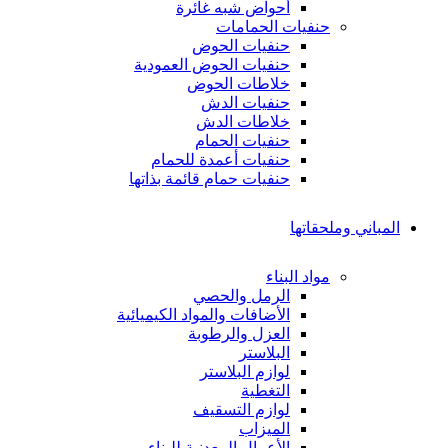
أحواض شبه غائرة
حنفيات الحمامات
حنفيات الحوض
حنفيات الحوض العمودية
خلاطات الحوض
حنفيات الدش
خلاطات الدش
حنفيات الحمام
حنفيات أعمدة للحمام
حنفيات حمام قائمة بذاتها
المباني وملحقاتها
مواد البناء
الرمل والحصي
الأضافات والمواد الكيميائية
العزل والرطوبة
البلاستر
لوازم البلاستر
التغطية
لوازم التسقيف
الميزاب
الأعمال المعدنية للبناء