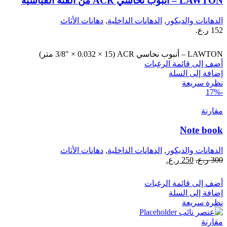
LAWTON – أنبوب نحاسي ACR من الفئة القياسية
الدهانات والديكور
,
الدهانات الداخلية
,
دهانات الأثاث
152
ر.ع.
LAWTON – أنبوب نحاسي ACR (3/8″ × 0.032 × 15 متر)
أضف إلى قائمة الرغبات
إضافة إلى السلة
نظرة سريعة
-17%
مقارنة
Note book
الدهانات والديكور
,
الدهانات الداخلية
,
دهانات الأثاث
السعر
السعر
300
ر.ع.
250
ر.ع.
الأصلي
الحالي
هو:
هو:
أضف إلى قائمة الرغبات
300 ر.ع..
250 ر.ع..
إضافة إلى السلة
نظرة سريعة
مقارنة