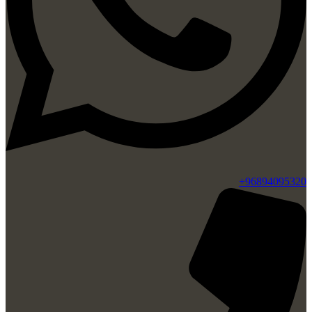
96894095320+