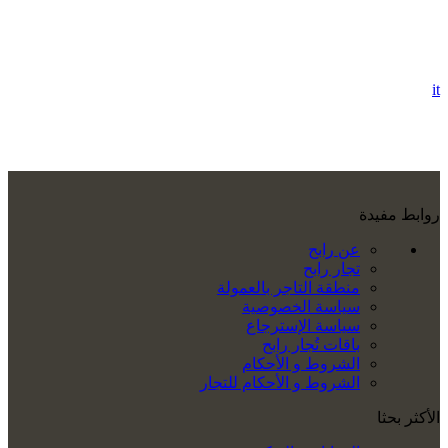
it
روابط مفيدة
عن رابح
تجار رابح
منطقة التاجر بالعمولة
سياسة الخصوصية
سياسة الإسترجاع
باقات تُجار رابح
الشروط و الأحكام
الشروط و الأحكام للتجار
الأكثر بحثا