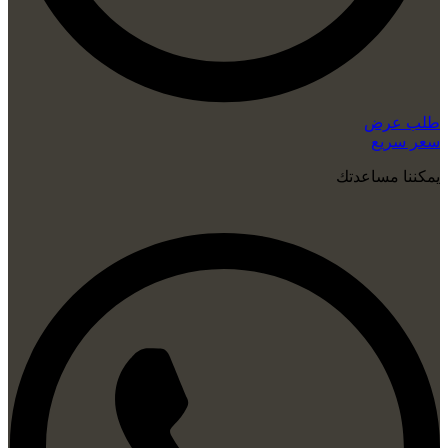
طلب عرض
سعر سريع
يمكننا مساعدتك