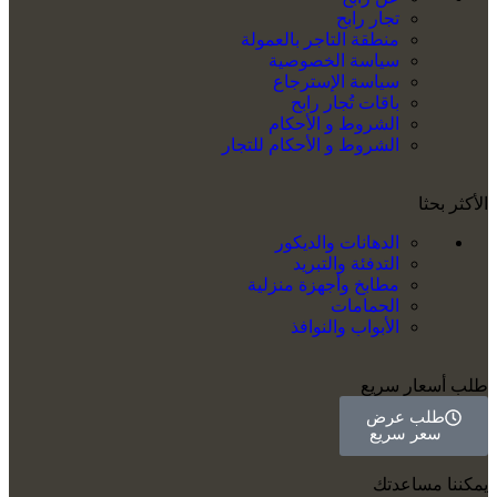
تجار رابح
منطقة التاجر بالعمولة
سياسة الخصوصية
سياسة الإسترجاع
باقات تُجار رابح
الشروط و الأحكام
الشروط و الأحكام للتجار
الأكثر بحثا
الدهانات والديكور
التدفئة والتبريد
مطابخ وأجهزة منزلية
الحمامات
الأبواب والنوافذ
طلب أسعار سريع
طلب عرض
سعر سريع
يمكننا مساعدتك