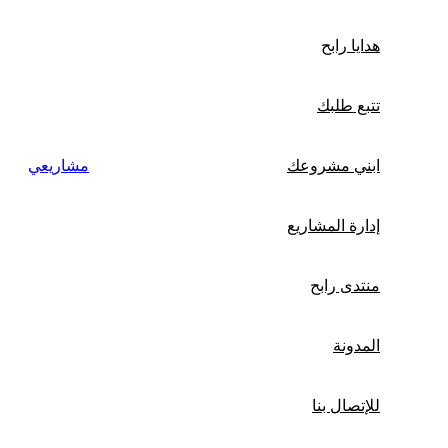
هدايا رابح
تتبع طلبك
ابني مشروعك
مشاريعي
إدارة المشاريع
منتدى رابح
المدونة
للإتصال بنا