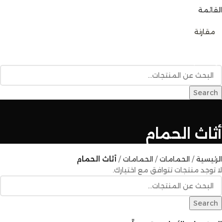
القائمة
0
مقارنة
تصفح الفئات
الرئيسية
متجر المنتجات
خدمات البناء
المدونة
للإتصال بنا
Search
أثاث الحمام
الرئيسية
الحمامات
الحمامات
أثاث الحمام
لا توجد منتجات تتوافق مع اختيارك.
Search