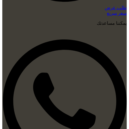
طلب عرض
سعر سريع
يمكننا مساعدتك