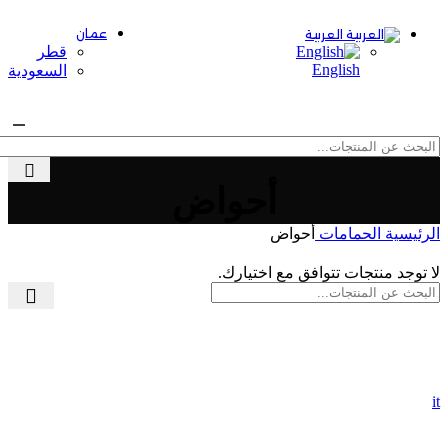
عمان
العربية
قطر
English
السعودية
القائمة
أحواض
الرئيسية
الحمامات
أحواض
لا توجد منتجات تتوافق مع اختيارك.
it