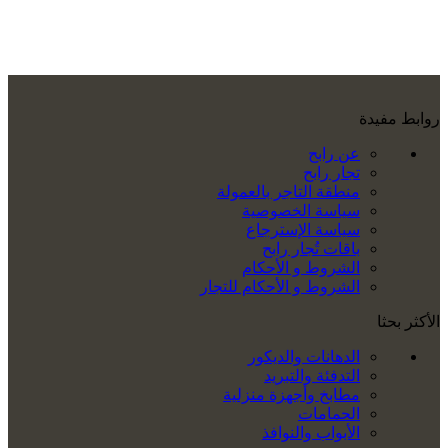
روابط مفيدة
عن رابح
تجار رابح
منطقة التاجر بالعمولة
سياسة الخصوصية
سياسة الإسترجاع
باقات تُجار رابح
الشروط و الأحكام
الشروط و الأحكام للتجار
الأكثر بحثا
الدهانات والديكور
التدفئة والتبريد
مطابخ وأجهزة منزلية
الحمامات
الأبواب والنوافذ