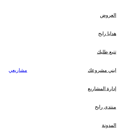
العروض
هدايا رابح
تتبع طلبك
ابني مشروعك
مشاريعي
إدارة المشاريع
منتدى رابح
المدونة