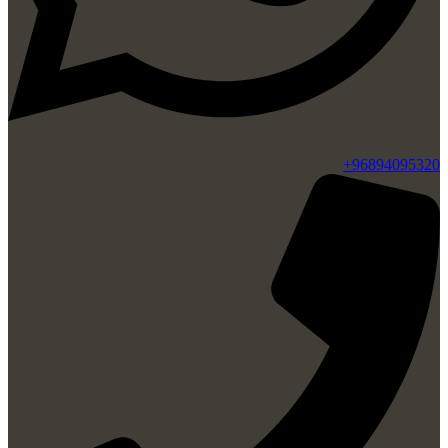
96894095320+