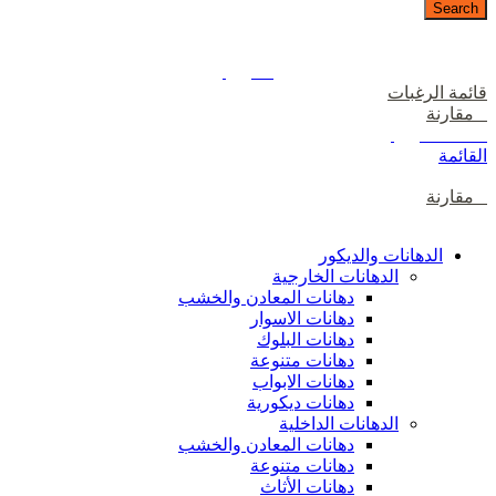
Search
دخول / إشتراك
رصيدك
0
ر.ع.
قائمة الرغبات
0
مقارنة
0
items
0
ر.ع.
القائمة
0
مقارنة
تصفح الفئات
الدهانات والديكور
الدهانات الخارجية
دهانات المعادن والخشب
دهانات الاسوار
دهانات البلوك
دهانات متنوعة
دهانات الابواب
دهانات ديكورية
الدهانات الداخلية
دهانات المعادن والخشب
دهانات متنوعة
دهانات الأثاث