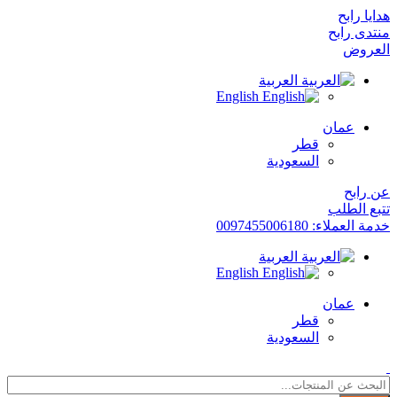
هدايا رابح
منتدى رابح
العروض
العربية
English
عمان
قطر
السعودية
عن رابح
تتبع الطلب
خدمة العملاء: 0097455006180
العربية
English
عمان
قطر
السعودية