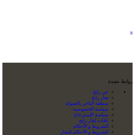
it
روابط مفيدة
عن رابح
تجار رابح
منطقة التاجر بالعمولة
سياسة الخصوصية
سياسة الإسترجاع
باقات تُجار رابح
الشروط و الأحكام
الشروط و الأحكام للتجار