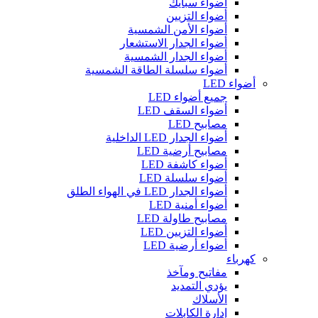
أضواء سبايك
أضواء التزيين
أضواء الأمن الشمسية
أضواء الجدار الاستشعار
أضواء الجدار الشمسية
أضواء سلسلة الطاقة الشمسية
أضواء LED
جميع أضواء LED
أضواء السقف LED
مصابيح LED
أضواء الجدار LED الداخلية
مصابيح أرضية LED
أضواء كاشفة LED
أضواء سلسلة LED
أضواء الجدار LED في الهواء الطلق
أضواء أمنية LED
مصابيح طاولة LED
أضواء التزيين LED
أضواء أرضية LED
كهرباء
مفاتيح ومآخذ
يؤدي التمديد
الأسلاك
إدارة الكابلات