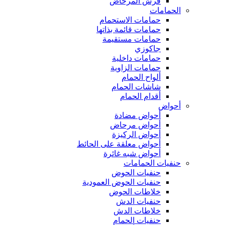
فرش المرحاض
الحمامات
حمامات الاستحمام
حمامات قائمة بذاتها
حمامات مستقيمة
جاكوزي
حمامات داخلية
حمامات الزاوية
ألواح الحمام
شاشات الحمام
أقدام الحمام
أحواض
أحواض مضادة
أحواض مرحاض
أحواض الركيزة
أحواض معلقة على الحائط
أحواض شبه غائرة
حنفيات الحمامات
حنفيات الحوض
حنفيات الحوض العمودية
خلاطات الحوض
حنفيات الدش
خلاطات الدش
حنفيات الحمام