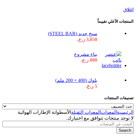
إغلاق
المنتجات الأعلي تقييماً
سيخ حديد (STEEL BAR)
3,050
ر.ع.
بناء مشروع
800
ر.ع.
بلوك (400 × 200 ملم)
5
ر.ع.
تصنيفات المنتجات
الرئيسية
المعدات
المعدات الثقيلة
الأسطوانة الإطارات الهوائية
لا توجد منتجات تتوافق مع اختيارك.
Search