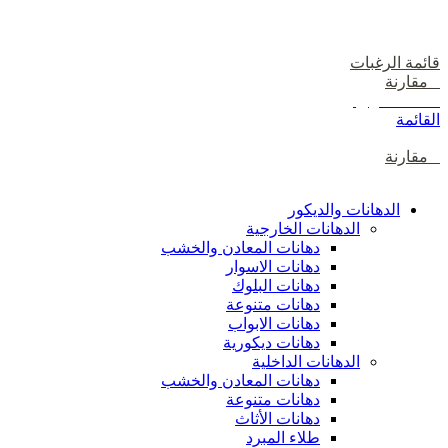
دخول / إشتراك
قائمة الرغبات
0
مقارنة
0
items
0
ر.ع.
القائمة
0
مقارنة
تصفح الفئات
الدهانات والديكور
الدهانات الخارجية
دهانات المعادن والخشب
دهانات الاسوار
دهانات البلوك
دهانات متنوعة
دهانات الابواب
دهانات ديكورية
الدهانات الداخلية
دهانات المعادن والخشب
دهانات متنوعة
دهانات الأثاث
طلاء المبرد