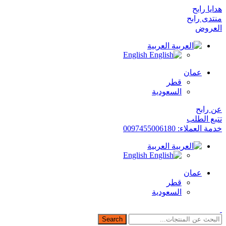
هدايا رابح
منتدى رابح
العروض
العربية
English
عمان
قطر
السعودية
عن رابح
تتبع الطلب
خدمة العملاء: 0097455006180
العربية
English
عمان
قطر
السعودية
Search