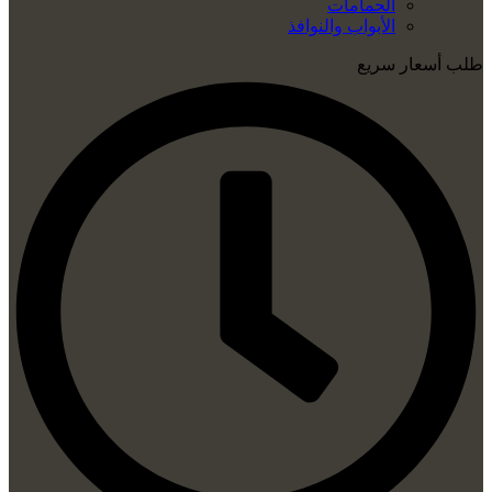
الحمامات
الأبواب والنوافذ
طلب أسعار سريع