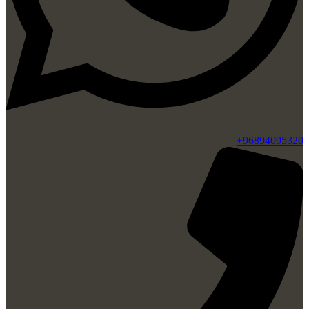
96894095320+