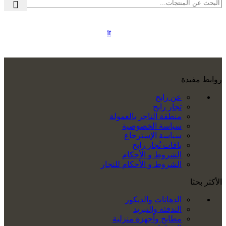
it
روابط مفيدة
عن رابح
تجار رابح
منطقة التاجر بالعمولة
سياسة الخصوصية
سياسة الإسترجاع
باقات تُجار رابح
الشروط و الأحكام
الشروط و الأحكام للتجار
الأكثر بحثا
الدهانات والديكور
التدفئة والتبريد
مطابخ وأجهزة منزلية