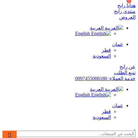
0
0
هدايا رابح
منتدى رابح
العروض
العربية
English
عمان
قطر
السعودية
عن رابح
تتبع الطلب
خدمة العملاء: 0097455006180
العربية
English
عمان
قطر
السعودية