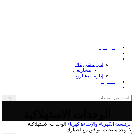
الرئيسية
متجر المنتجات
خدمات البناء
ابني مشروعك
مشاريعي
إدارة المشاريع
المدونة
للإتصال بنا
الوحدات الاستهلاكية
الرئيسية
الكهرباء والإضاءة
كهرباء
الوحدات الاستهلاكية
لا توجد منتجات تتوافق مع اختيارك.