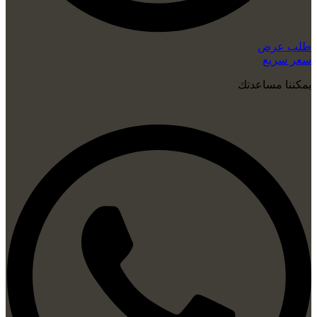
طلب عرض
سعر سريع
يمكننا مساعدتك