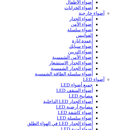
أضواء الأطفال
أضواء الخزانات
أضواء خارجية
أضواء الجدار
أضواء الأمن
أضواء سلسلة
الفوانيس
أعمدة انارة
أضواء سبايك
أضواء التزيين
أضواء الأمن الشمسية
أضواء الجدار الاستشعار
أضواء الجدار الشمسية
أضواء سلسلة الطاقة الشمسية
أضواء LED
جميع أضواء LED
أضواء السقف LED
مصابيح LED
أضواء الجدار LED الداخلية
مصابيح أرضية LED
أضواء كاشفة LED
أضواء سلسلة LED
أضواء الجدار LED في الهواء الطلق
أضواء أمنية LED