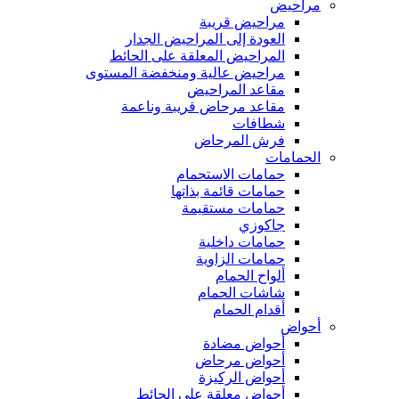
مراحيض
مراحيض قريبة
العودة إلى المراحيض الجدار
المراحيض المعلقة على الحائط
مراحيض عالية ومنخفضة المستوى
مقاعد المراحيض
مقاعد مرحاض قريبة وناعمة
شطافات
فرش المرحاض
الحمامات
حمامات الاستحمام
حمامات قائمة بذاتها
حمامات مستقيمة
جاكوزي
حمامات داخلية
حمامات الزاوية
ألواح الحمام
شاشات الحمام
أقدام الحمام
أحواض
أحواض مضادة
أحواض مرحاض
أحواض الركيزة
أحواض معلقة على الحائط