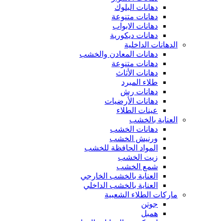
دهانات البلوك
دهانات متنوعة
دهانات الابواب
دهانات ديكورية
الدهانات الداخلية
دهانات المعادن والخشب
دهانات متنوعة
دهانات الأثاث
طلاء المبرد
دهانات رش
دهانات الأرضيات
عينات الطلاء
العناية بالخشب
دهانات الخشب
ورنيش الخشب
المواد الحافظة للخشب
زيت الخشب
شمع الخشب
العناية بالخشب الخارجي
العناية بالخشب الداخلي
ماركات الطلاء الشعبية
جوتن
همبل