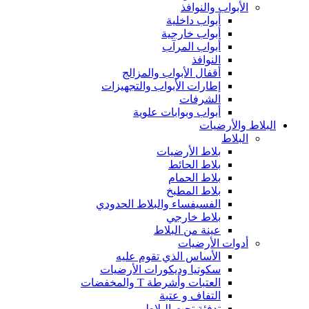
الأبواب والنوافذ
أبواب داخلية
أبواب خارجية
أبواب المرآب
النوافذ
أقفال الأبواب والمزالج
إطارات الأبواب والتجهيزات
الشرفات
أبواب وبوابات علوية
البلاط والأرضيات
البلاط
بلاط الأرضيات
بلاط الحائط
بلاط الحمام
بلاط المطبخ
الفسيفساء والبلاط الحدودي
بلاط خارجي
عينة من البلاط
أدوات الأرضيات
الأساس الذي تقوم عليه
سكوتيا وديكورات الأرضيات
العتبات وأشرطة T والمخفضات
التفاف و عتبة
تدفئة تحت البلاط