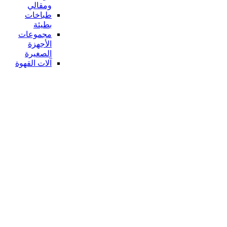
ومقالي
طباخات
بطيئة
مجموعات
الأجهزة
الصغيرة
آلات القهوة