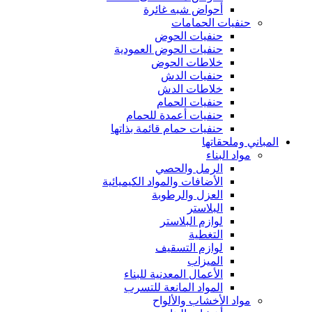
أحواض شبه غائرة
حنفيات الحمامات
حنفيات الحوض
حنفيات الحوض العمودية
خلاطات الحوض
حنفيات الدش
خلاطات الدش
حنفيات الحمام
حنفيات أعمدة للحمام
حنفيات حمام قائمة بذاتها
المباني وملحقاتها
مواد البناء
الرمل والحصي
الأضافات والمواد الكيميائية
العزل والرطوبة
البلاستر
لوازم البلاستر
التغطية
لوازم التسقيف
الميزاب
الأعمال المعدنية للبناء
المواد المانعة للتسرب
مواد الأخشاب والألواح