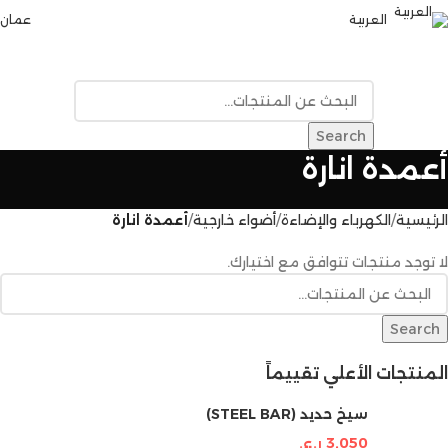
العربية
عمان
القائمة
Search
أعمدة انارة
الرئيسية
الكهرباء والإضاءة
أضواء خارجية
أعمدة انارة
لا توجد منتجات تتوافق مع اختيارك.
Search
المنتجات الأعلي تقييماً
سيخ حديد (STEEL BAR)
3,050
ر.ع.