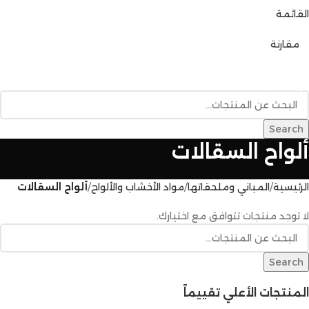
القائمة
0
مقارنة
تصفح الفئات
الرئيسية
متجر المنتجات
خدمات البناء
المدونة
للإتصال بنا
Search
ألواح السقالات
الرئيسية
المباني وملحقاتها
مواد الأخشاب والألواح
ألواح السقالات
لا توجد منتجات تتوافق مع اختيارك.
Search
المنتجات الأعلي تقييماً