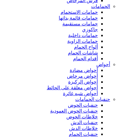
فرش المرحاض
الحمامات
حمامات الاستحمام
حمامات قائمة بذاتها
حمامات مستقيمة
جاكوزي
حمامات داخلية
حمامات الزاوية
ألواح الحمام
شاشات الحمام
أقدام الحمام
أحواض
أحواض مضادة
أحواض مرحاض
أحواض الركيزة
أحواض معلقة على الحائط
أحواض شبه غائرة
حنفيات الحمامات
حنفيات الحوض
حنفيات الحوض العمودية
خلاطات الحوض
حنفيات الدش
خلاطات الدش
حنفيات الحمام