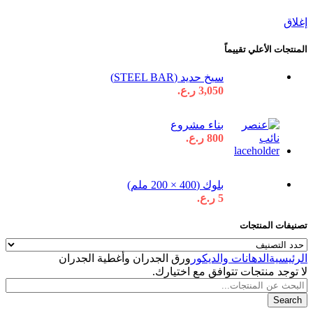
إغلاق
المنتجات الأعلي تقييماً
سيخ حديد (STEEL BAR)
3,050
ر.ع.
بناء مشروع
800
ر.ع.
بلوك (400 × 200 ملم)
5
ر.ع.
تصنيفات المنتجات
الرئيسية
الدهانات والديكور
ورق الجدران وأغطية الجدران
لا توجد منتجات تتوافق مع اختيارك.
Search