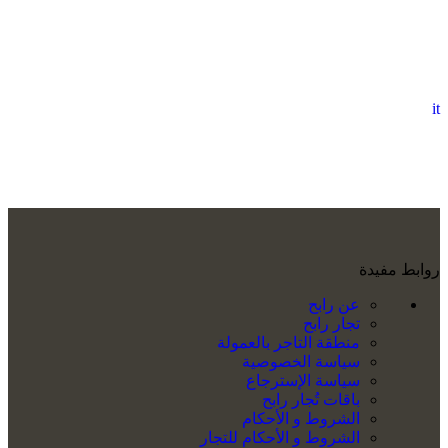
it
روابط مفيدة
عن رابح
تجار رابح
منطقة التاجر بالعمولة
سياسة الخصوصية
سياسة الإسترجاع
باقات تُجار رابح
الشروط و الأحكام
الشروط و الأحكام للتجار