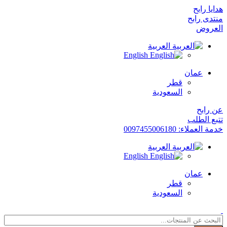
هدايا رابح
منتدى رابح
العروض
العربية
English
عمان
قطر
السعودية
عن رابح
تتبع الطلب
خدمة العملاء: 0097455006180
العربية
English
عمان
قطر
السعودية