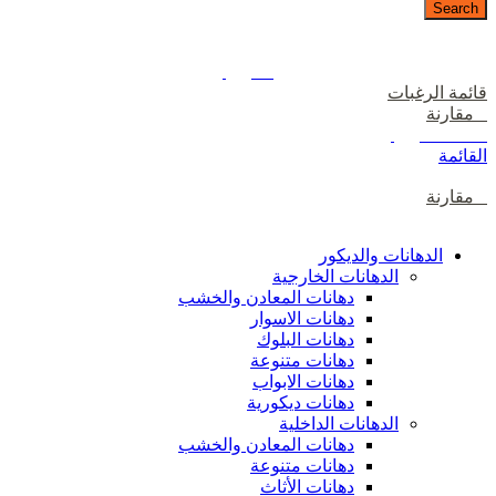
Search
دخول / إشتراك
رصيدك
0
ر.ع.
قائمة الرغبات
0
مقارنة
0
items
0
ر.ع.
القائمة
0
مقارنة
تصفح الفئات
الدهانات والديكور
الدهانات الخارجية
دهانات المعادن والخشب
دهانات الاسوار
دهانات البلوك
دهانات متنوعة
دهانات الابواب
دهانات ديكورية
الدهانات الداخلية
دهانات المعادن والخشب
دهانات متنوعة
دهانات الأثاث