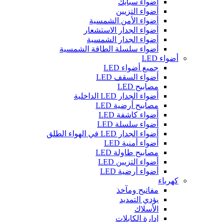
أضواء سبايك
أضواء التزيين
أضواء الأمن الشمسية
أضواء الجدار الاستشعار
أضواء الجدار الشمسية
أضواء سلسلة الطاقة الشمسية
أضواء LED
جميع أضواء LED
أضواء السقف LED
مصابيح LED
أضواء الجدار LED الداخلية
مصابيح أرضية LED
أضواء كاشفة LED
أضواء سلسلة LED
أضواء الجدار LED في الهواء الطلق
أضواء أمنية LED
مصابيح طاولة LED
أضواء التزيين LED
أضواء أرضية LED
كهرباء
مفاتيح ومآخذ
يؤدي التمديد
الأسلاك
إدارة الكابلات