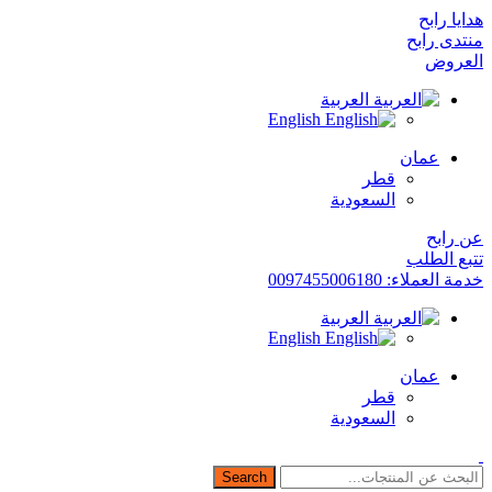
هدايا رابح
منتدى رابح
العروض
العربية
English
عمان
قطر
السعودية
عن رابح
تتبع الطلب
خدمة العملاء: 0097455006180
العربية
English
عمان
قطر
السعودية
Search