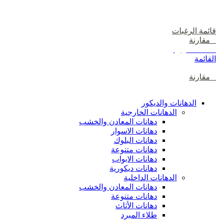
دخول / إشتراك
قائمة الرغبات
0
مقارنة
0
items
0
ر.ع.
القائمة
0
مقارنة
تصفح الفئات
الدهانات والديكور
الدهانات الخارجية
دهانات المعادن والخشب
دهانات الاسوار
دهانات البلوك
دهانات متنوعة
دهانات الابواب
دهانات ديكورية
الدهانات الداخلية
دهانات المعادن والخشب
دهانات متنوعة
دهانات الأثاث
طلاء المبرد