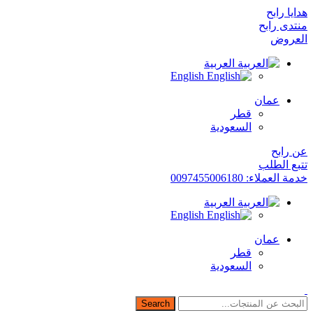
هدايا رابح
منتدى رابح
العروض
العربية
English
عمان
قطر
السعودية
عن رابح
تتبع الطلب
خدمة العملاء: 0097455006180
العربية
English
عمان
قطر
السعودية
Search