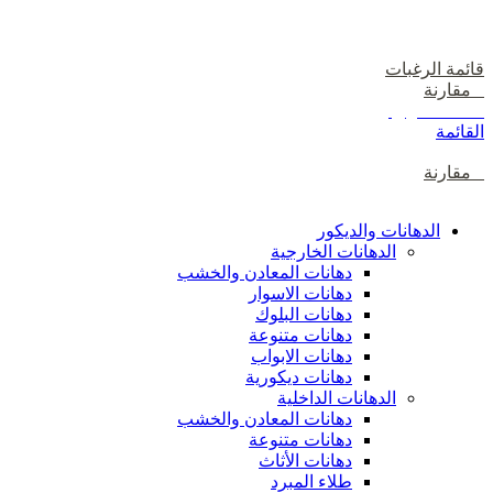
دخول / إشتراك
قائمة الرغبات
0
مقارنة
0
items
0
ر.ع.
القائمة
0
مقارنة
تصفح الفئات
الدهانات والديكور
الدهانات الخارجية
دهانات المعادن والخشب
دهانات الاسوار
دهانات البلوك
دهانات متنوعة
دهانات الابواب
دهانات ديكورية
الدهانات الداخلية
دهانات المعادن والخشب
دهانات متنوعة
دهانات الأثاث
طلاء المبرد