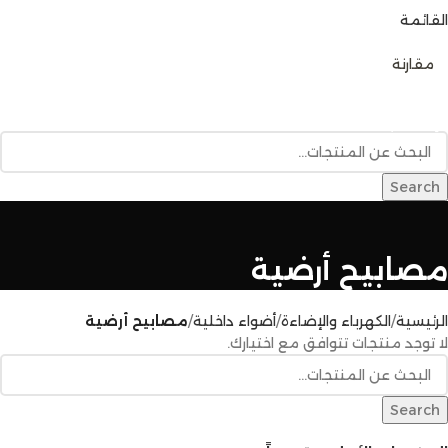
القائمة
0
مقارنة
تصفح الفئات
الرئيسية
متجر المنتجات
خدمات البناء
المدونة
للإتصال بنا
Search
مصابيح أرضية
الرئيسية
الكهرباء والإضاءة
أضواء داخلية
مصابيح أرضية
لا توجد منتجات تتوافق مع اختيارك.
Search