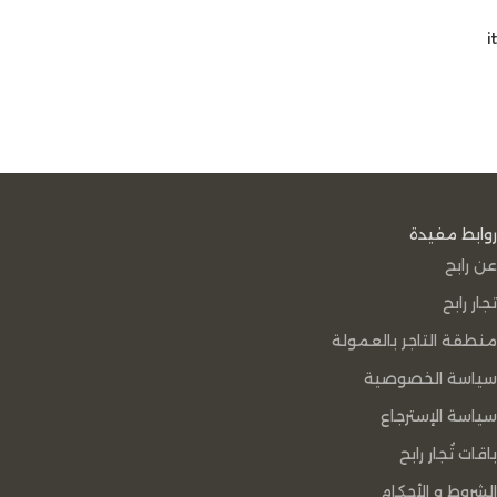
it
روابط مفيدة
عن رابح
تجار رابح
منطقة التاجر بالعمولة
سياسة الخصوصية
سياسة الإسترجاع
باقات تُجار رابح
الشروط و الأحكام