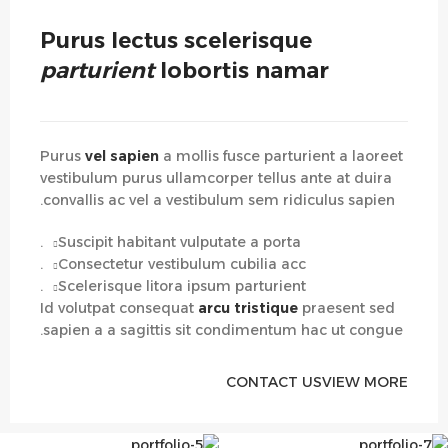
Purus lectus scelerisque
parturient
lobortis namar
Purus
vel sapien
a mollis fusce parturient a laoreet
vestibulum purus ullamcorper tellus ante at duira
convallis ac vel a vestibulum sem ridiculus sapien.
Suscipit habitant vulputate a porta.
Consectetur vestibulum cubilia acc.
Scelerisque litora ipsum parturient.
Id volutpat consequat
arcu tristique
praesent sed
sapien a a sagittis sit condimentum hac ut congue.
CONTACT US
VIEW MORE