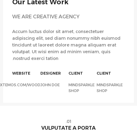
Our Latest Work
WE ARE CREATIVE AGENCY
Accum luctus dolor sit amet, consectetuer
adipiscing elit, sed diam nonummy nibh euismod
tincidunt ut laoreet dolore magna aliquam erat
volutpat. Ut wisi enim ad minim veniam, quis
nostrud exerci tation.
WEBSITE
DESIGNER
CLIENT
CLIENT
XTEMOS.COM/WOOD
JOHN DOE
MINDSPARKLE
MINDSPARKLE
SHOP
SHOP
01.
VULPUTATE A PORTA