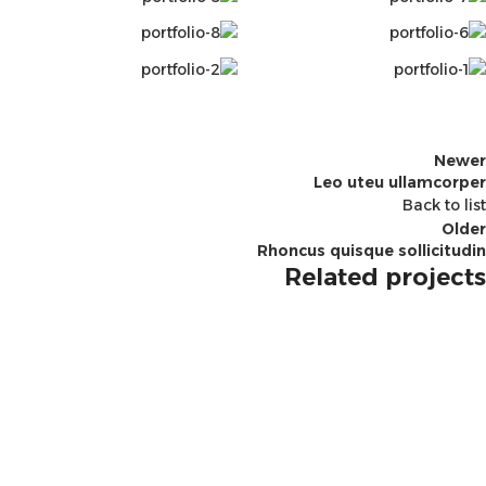
Newer
Leo uteu ullamcorper
Back to list
Older
Rhoncus quisque sollicitudin
Related projects
Furniture
Netus eu mollis hac dignis