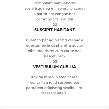
Vestibulum nam lobortis
scelerisque eu mi leo orci placerat
a parturient congue non
commodo felis in dui
02.
SUSCIPIT HABITANT
Ullamcorper adipiscing vel hac a
egestas leo in sit pharetra auctor
nibh mauris mi cum curae nec
nasceturam
03.
VESTIBULUM CUBILIA
Gravida morbi platea at arcu
convallis a id id suspendisse
parturient adipiscing vestibulum.
Praesent interdu.