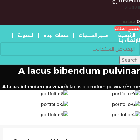
0
items
0
ر.ع.
القائمة
0
مقارنة
تصفح الفئات
الرئيسية
متجر المنتجات
خدمات البناء
المدونة
للإتصال بنا
Search
A lacus bibendum pulvinar
A lacus bibendum pulvinar
A lacus bibendum pulvinar
Home