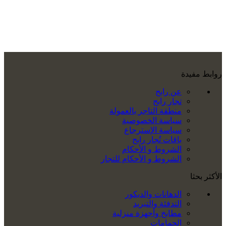
روابط مفيدة
عن رابح
تجار رابح
منطقة التاجر بالعمولة
سياسة الخصوصية
سياسة الإسترجاع
باقات تُجار رابح
الشروط و الأحكام
الشروط و الأحكام للتجار
الأكثر بحثا
الدهانات والديكور
التدفئة والتبريد
مطابخ وأجهزة منزلية
الحمامات