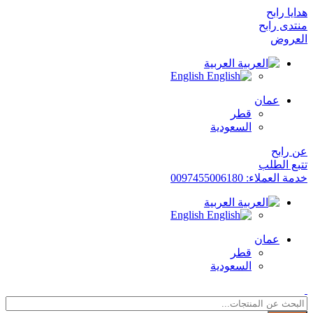
هدايا رابح
منتدى رابح
العروض
العربية
English
عمان
قطر
السعودية
عن رابح
تتبع الطلب
خدمة العملاء: 0097455006180
العربية
English
عمان
قطر
السعودية