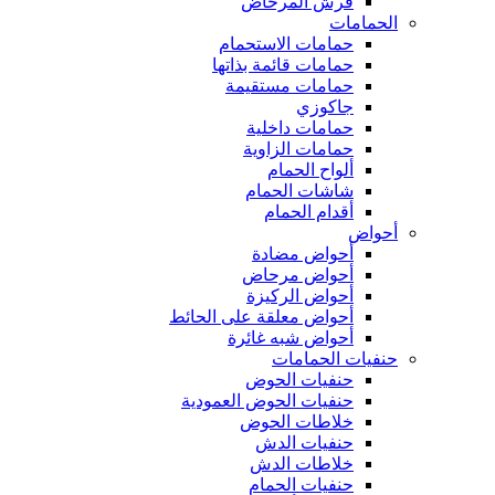
فرش المرحاض
الحمامات
حمامات الاستحمام
حمامات قائمة بذاتها
حمامات مستقيمة
جاكوزي
حمامات داخلية
حمامات الزاوية
ألواح الحمام
شاشات الحمام
أقدام الحمام
أحواض
أحواض مضادة
أحواض مرحاض
أحواض الركيزة
أحواض معلقة على الحائط
أحواض شبه غائرة
حنفيات الحمامات
حنفيات الحوض
حنفيات الحوض العمودية
خلاطات الحوض
حنفيات الدش
خلاطات الدش
حنفيات الحمام