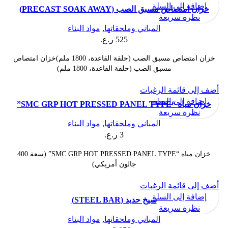
إضافة إلى السلة
خزان امتصاص مسبق الصب (PRECAST SOAK AWAY)
نظرة سريعة
المباني وملحقاتها
,
مواد البناء
525
ر.ع.
خزان امتصاص مسبق الصب (حلقة القاعدة، 1800 ملم)خزان امتصاص
مسبق الصب (حلقة القاعدة، 1800 ملم)
أضف إلى قائمة الرغبات
إضافة إلى السلة
خزان مياه “SMC GRP HOT PRESSED PANEL TYPE”
نظرة سريعة
المباني وملحقاتها
,
مواد البناء
3
ر.ع.
خزان مياه “SMC GRP HOT PRESSED PANEL TYPE” (سعة 400
جالون أمريكي)
أضف إلى قائمة الرغبات
إضافة إلى السلة
سيخ حديد (STEEL BAR)
نظرة سريعة
المباني وملحقاتها
,
مواد البناء