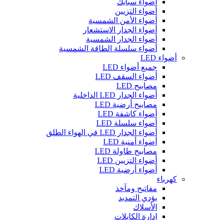
أضواء سبايك
أضواء التزيين
أضواء الأمن الشمسية
أضواء الجدار الاستشعار
أضواء الجدار الشمسية
أضواء سلسلة الطاقة الشمسية
أضواء LED
جميع أضواء LED
أضواء السقف LED
مصابيح LED
أضواء الجدار LED الداخلية
مصابيح أرضية LED
أضواء كاشفة LED
أضواء سلسلة LED
أضواء الجدار LED في الهواء الطلق
أضواء أمنية LED
مصابيح طاولة LED
أضواء التزيين LED
أضواء أرضية LED
كهرباء
مفاتيح ومآخذ
يؤدي التمديد
الأسلاك
إدارة الكابلات