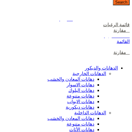
Search
دخول / إشتراك
رصيدك
0
ر.ع.
قائمة الرغبات
0
مقارنة
0
items
0
ر.ع.
القائمة
0
مقارنة
تصفح الفئات
الدهانات والديكور
الدهانات الخارجية
دهانات المعادن والخشب
دهانات الاسوار
دهانات البلوك
دهانات متنوعة
دهانات الابواب
دهانات ديكورية
الدهانات الداخلية
دهانات المعادن والخشب
دهانات متنوعة
دهانات الأثاث