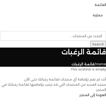
القائمة
0
مقارنة
تصفح الفئات
الرئيسية
متجر المنتجات
خدمات البناء
المدونة
للإتصال بنا
Search
قائمة الرغبات
Home
قائمة الرغبات
This wishlist is empty.
أنت لم تقم بإضافة أي منتجات لقائمة رغباتك حتى الآن.
ستجد العديد من المنتجات التي قد ترغب بإضافتها لقائمة رغباتك في
المتجر.
العودة إلى المتجر