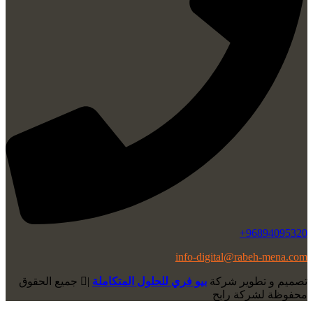
96894095320+
info-digital@rabeh-mena.com
تصميم و تطوير شركة
بيو فري للحلول المتكاملة
|
ﺟﻤﻴﻊ اﻟﺤﻘﻮق
ﻣﺤﻔﻮﻇﺔ لشرﻛﺔ رابح