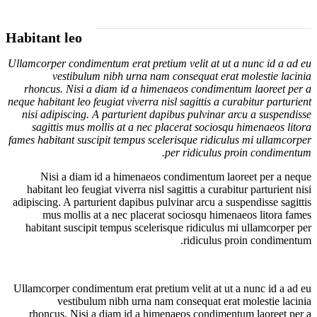
Habitant leo
Ullamcorper condimentum erat pretium velit at ut a nunc id a ad eu
vestibulum nibh urna nam consequat erat molestie lacinia
rhoncus. Nisi a diam id a himenaeos condimentum laoreet per a
neque habitant leo feugiat viverra nisl sagittis a curabitur parturient
nisi adipiscing. A parturient dapibus pulvinar arcu a suspendisse
sagittis mus mollis at a nec placerat sociosqu himenaeos litora
fames habitant suscipit tempus scelerisque ridiculus mi ullamcorper
per ridiculus proin condimentum.
Nisi a diam id a himenaeos condimentum laoreet per a neque
habitant leo feugiat viverra nisl sagittis a curabitur parturient nisi
adipiscing. A parturient dapibus pulvinar arcu a suspendisse sagittis
mus mollis at a nec placerat sociosqu himenaeos litora fames
habitant suscipit tempus scelerisque ridiculus mi ullamcorper per
ridiculus proin condimentum.
Ullamcorper condimentum erat pretium velit at ut a nunc id a ad eu
vestibulum nibh urna nam consequat erat molestie lacinia
rhoncus. Nisi a diam id a himenaeos condimentum laoreet per a