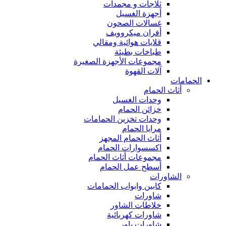
ثلاجات و مجمدات
أجهزة الغسيل
غسالات الصحون
أفران ميكروويف
قلايات هوائية ومقالي
طباخات بطيئة
مجموعات الأجهزة الصغيرة
آلات القهوة
الحمامات
أثاث الحمام
وحدات الغسيل
خزائن الحمام
وحدات تخزين الحمامات
مرايا الحمام
أثاث الحمام المجهز
اكسسوارات الحمام
مجموعات أثاث الحمام
أسطح عمل الحمام
الشاورات
كابين وابواب الحمامات
شاورات
خلاطات الشاور
شاورات كهربائية
شاورات باور