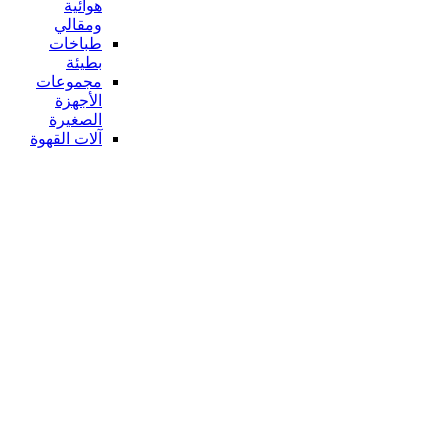
هوائية
ومقالي
طباخات
بطيئة
مجموعات
الأجهزة
الصغيرة
آلات القهوة