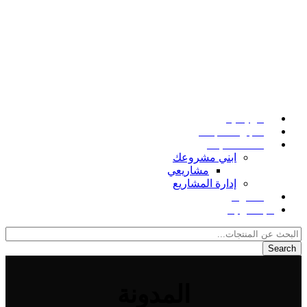
الرئيسية
متجر المنتجات
خدمات البناء
ابني مشروعك
مشاريعي
إدارة المشاريع
المدونة
للإتصال بنا
Search
المدونة