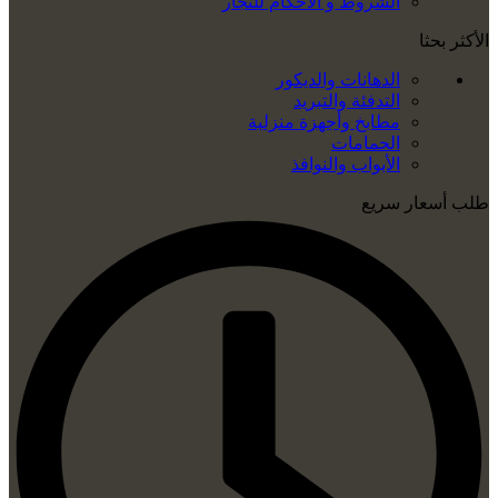
الشروط و الأحكام للتجار
الأكثر بحثا
الدهانات والديكور
التدفئة والتبريد
مطابخ وأجهزة منزلية
الحمامات
الأبواب والنوافذ
طلب أسعار سريع