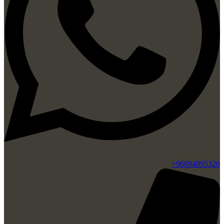
96894095320+