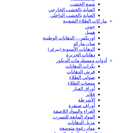
شمع الخشب
العناية بالخشب الخارجي
العناية بالخشب الداخلي
ماركات الطلاء الشعبية
جوتن
همبل
اوريكس – الدهانات الوطنية
سان ماركو
الدهانات الآسيوية (بيرغر)
دهانات الجزيرة
أدوات ومستلزمات الديكور
بكرات الدهانات
فرش الدهانات
صواني الطلاء
منصات الطلاء
أوراق الغبار
فلاتر
الأشرطة
أوراف صنفرة
الغراء والمواد اللاصقة
المواد المانعة للتسرب
مزيل الدهانات
مواد رغوة متوسعة