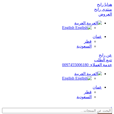
هدايا رابح
منتدى رابح
العروض
العربية
English
عمان
قطر
السعودية
عن رابح
تتبع الطلب
خدمة العملاء: 0097455006180
العربية
English
عمان
قطر
السعودية