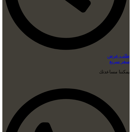
طلب عرض
سعر سريع
يمكننا مساعدتك