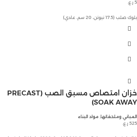
5
ر.ع.
بلوك صلب (17.5 نيوتن، 20 سم، عادي)
خزان امتصاص مسبق الصب (PRECAST
SOAK AWAY)
المباني وملحقاتها
,
مواد البناء
525
ر.ع.