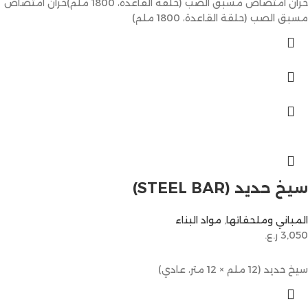
خزان امتصاص مسبق الصب (حلقة القاعدة، 1800 ملم)خزان امتصاص
مسبق الصب (حلقة القاعدة، 1800 ملم)
سيخ حديد (STEEL BAR)
المباني وملحقاتها
,
مواد البناء
3,050
ر.ع.
سيخ حديد (12 ملم × 12 متر، عادي)