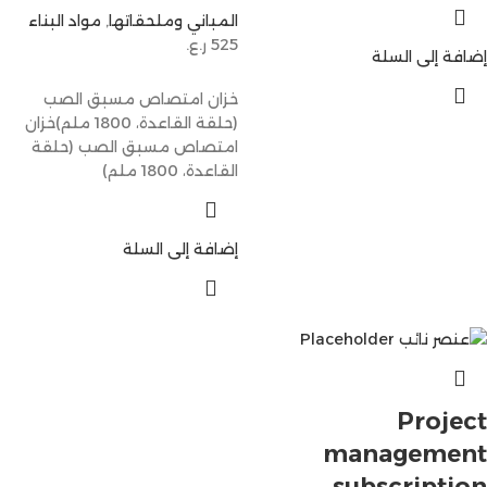
المباني وملحقاتها
,
مواد البناء
525
ر.ع.
إضافة إلى السلة
خزان امتصاص مسبق الصب
(حلقة القاعدة، 1800 ملم)خزان
امتصاص مسبق الصب (حلقة
القاعدة، 1800 ملم)
إضافة إلى السلة
Project
management
subscription