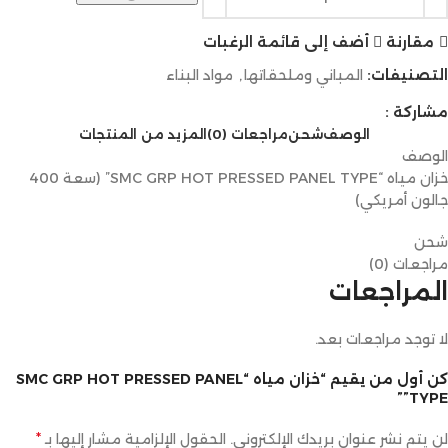
مقارنة
أضف إلى قائمة الرغبات
التصنيفات:
المباني وملحقاتها
,
مواد البناء
مشاركة :
الوصف
شحن
مراجعات (0)
المزيد من المنتجات
الوصف
خزان مياه “SMC GRP HOT PRESSED PANEL TYPE” (سعة 400
جالون أمريكي)
شحن
مراجعات (0)
المراجعات
لا توجد مراجعات بعد.
كن أول من يقيم “خزان مياه “SMC GRP HOT PRESSED PANEL
TYPE””
*
لن يتم نشر عنوان بريدك الإلكتروني.
الحقول الإلزامية مشار إليها بـ