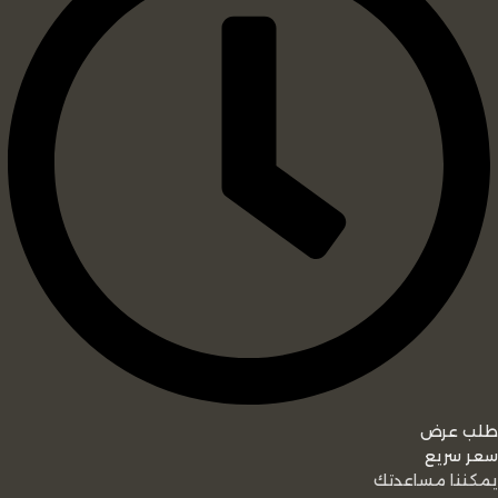
طلب عرض
سعر سريع
يمكننا مساعدتك