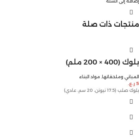
إضافة إلى السلة
منتجات ذات صلة
بلوك (400 × 200 ملم)
المباني وملحقاتها
,
مواد البناء
5
ر.ع.
بلوك صلب (17.5 نيوتن، 20 سم، عادي)