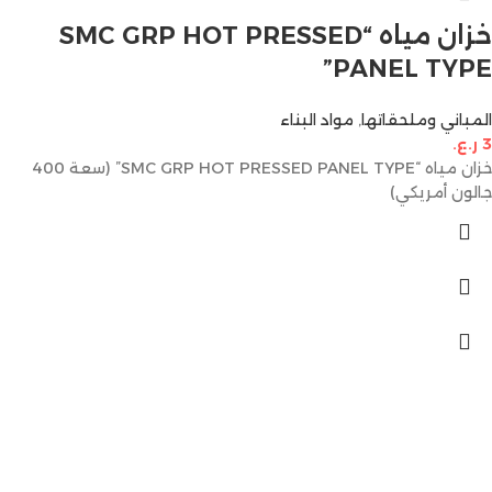
خزان مياه “SMC GRP HOT PRESSED
PANEL TYPE”
المباني وملحقاتها
,
مواد البناء
3
ر.ع.
خزان مياه “SMC GRP HOT PRESSED PANEL TYPE” (سعة 400
جالون أمريكي)