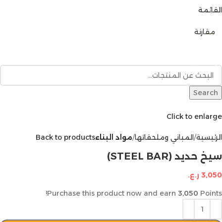
القائمة
0
مقارنة
تصفح الفئات
الرئيسية
متجر المنتجات
خدمات البناء
المدونة
للإتصال بنا
Search
Click to enlarge
الرئيسية
المباني وملحقاتها
مواد البناء
Back to products
سيخ حديد (STEEL BAR)
3,050
ر.ع.
Purchase this product now and earn
3٬050
Points!