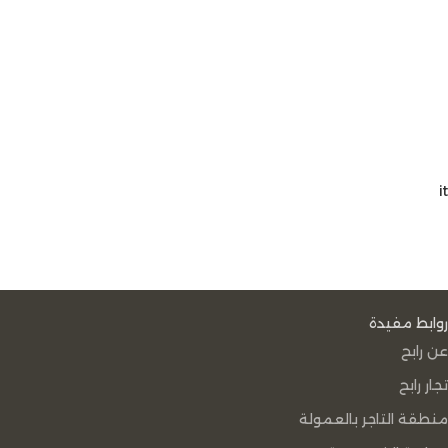
it
روابط مفيدة
عن رابح
تجار رابح
منطقة التاجر بالعمولة