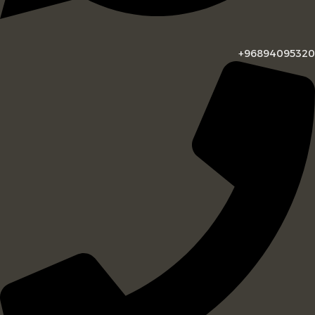
96894095320+