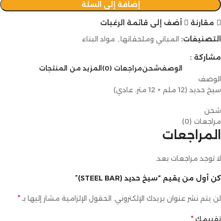
إضافة إلى السلة
مقارنة
أضف إلى قائمة الرغبات
التصنيفات:
المباني وملحقاتها
,
مواد البناء
مشاركة :
الوصف
شحن
مراجعات (0)
المزيد من المنتجات
الوصف
سيخ حديد (12 ملم × 12 متر، عادي)
شحن
مراجعات (0)
المراجعات
لا توجد مراجعات بعد.
كن أول من يقيم “سيخ حديد (STEEL BAR)”
*
لن يتم نشر عنوان بريدك الإلكتروني.
الحقول الإلزامية مشار إليها بـ
*
تقييمك